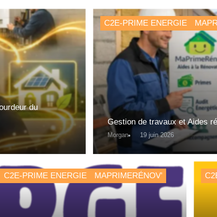
C2E-PRIME ENERGIE
MAPR
lourdeur du
Gestion de travaux et Aides r
Morgan
19 juin 2026
C2E-PRIME ENERGIE
MAPRIMERÉNOV'
C2