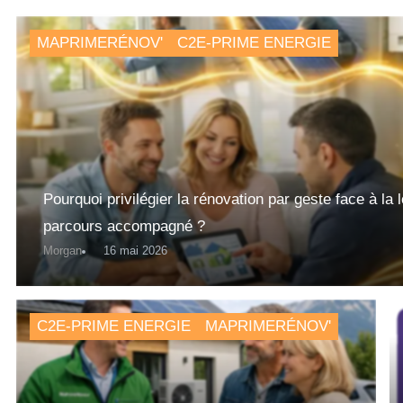
Catégorie :
MAPRIMERÉNOV'
C2E-PRIME ENERGIE
MaPrimerénov’
Pourquoi privilégier la rénovation par geste face à la 
parcours accompagné ?
Morgan
16 mai 2026
C2E-PRIME ENERGIE
MAPRIMERÉNOV'