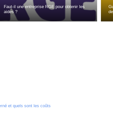
Faut-il une entreprise RGE pour obtenir les
Gu
aides ?
de
rné et quels sont les coûts