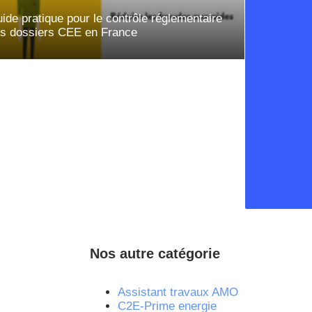
ide pratique pour le contrôle réglementaire
s dossiers CEE en France
Nos autre catégorie
Assistant travaux AMO
C2E-Prime energie