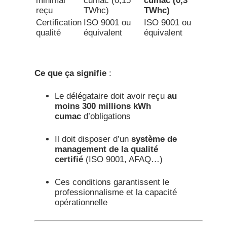
minimal
cumac (0,15
cumac (0,3
reçu
TWhc)
TWhc)
Certification
ISO 9001 ou
ISO 9001 ou
qualité
équivalent
équivalent
Ce que ça signifie
:
Le délégataire doit avoir reçu
au
moins 300 millions kWh
cumac
d’obligations
Il doit disposer d’un
système de
management de la qualité
certifié
(ISO 9001, AFAQ…)
Ces conditions garantissent le
professionnalisme et la capacité
opérationnelle​