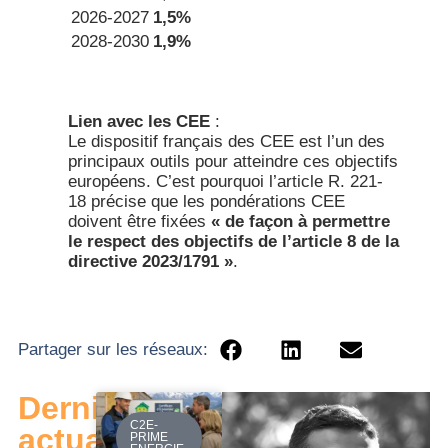
2026-2027
1,5%
2028-2030
1,9%
Lien avec les CEE
:
Le dispositif français des CEE est l’un des
principaux outils pour atteindre ces objectifs
européens. C’est pourquoi l’article R. 221-
18 précise que les pondérations CEE
doivent être fixées
« de façon à permettre
le respect des objectifs de l’article 8 de la
directive 2023/1791 »
.
Partager sur les réseaux:
Dernières
C2E-
actualités
PRIME