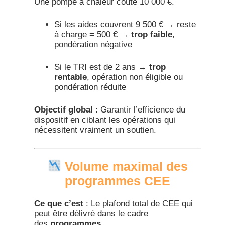
Une pompe à chaleur coûte 10 000 €.
Si les aides couvrent 9 500 € → reste
à charge = 500 € →
trop faible
,
pondération négative
Si le TRI est de 2 ans →
trop
rentable
, opération non éligible ou
pondération réduite
Objectif global
: Garantir l’efficience du
dispositif en ciblant les opérations qui
nécessitent vraiment un soutien.​
Volume maximal des
programmes CEE
Ce que c’est
: Le plafond total de CEE qui
peut être délivré dans le cadre
des
programmes