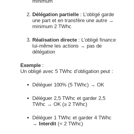
minimum
Délégation partielle
: L’obligé garde
une part et en transfère une autre →
minimum 2 TWhc
Réalisation directe
: L’obligé finance
lui-même les actions → pas de
délégation
Exemple
:
Un obligé avec 5 TWhc d’obligation peut :
Déléguer 100% (5 TWhc) → OK
Déléguer 2,5 TWhc et garder 2,5
TWhc → OK (≥ 2 TWhc)
Déléguer 1 TWhc et garder 4 TWhc
→
Interdit
(< 2 TWhc)