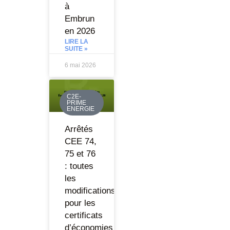
à
Embrun
en 2026
LIRE LA
SUITE »
6 mai 2026
C2E-
PRIME
ENERGIE
Arrêtés
CEE 74,
75 et 76
: toutes
les
modifications
pour les
certificats
d’économies