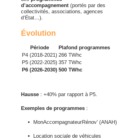
d’accompagnement
(portés par des
collectivités, associations, agences
d’État…).​
Évolution​
Période
Plafond programmes
P4 (2018-2021)
266 TWhc
P5 (2022-2025)
357 TWhc
P6 (2026-2030)
500 TWhc
Hausse
: +40% par rapport à P5.​
Exemples de programmes
:
MonAccompagnateurRénov’ (ANAH)
Location sociale de véhicules