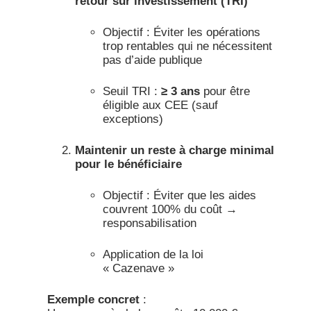
retour sur investissement (TRI)
Objectif : Éviter les opérations
trop rentables qui ne nécessitent
pas d’aide publique
Seuil TRI :
≥ 3 ans
pour être
éligible aux CEE (sauf
exceptions)​
Maintenir un reste à charge minimal
pour le bénéficiaire
Objectif : Éviter que les aides
couvrent 100% du coût →
responsabilisation
Application de la loi
« Cazenave »​
Exemple concret
: