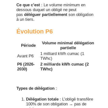
Ce que c’est
: Le volume minimum en
dessous duquel un obligé ne peut
pas
déléguer partiellement
son obligation
à un tiers.​
Évolution P6
Volume minimal délégation
Période
partielle
1 milliard kWh cumac (1
Avant P6
TWhc)
P6 (2026-
2 milliards kWh cumac (2
2030)
TWhc)
Types de délégation
:
Délégation totale
: L’obligé transfère
100% de son obligation → pas de