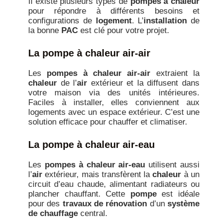
Il existe plusieurs types de
pompes à chaleur
pour répondre à différents besoins et
configurations de
logement
. L’
installation
de
la bonne
PAC
est clé pour votre projet.
La pompe à chaleur air-air
Les
pompes à chaleur air-air
extraient la
chaleur
de l’
air
extérieur et la diffusent dans
votre maison via des unités intérieures.
Faciles à installer, elles conviennent aux
logements avec un espace extérieur. C’est une
solution efficace pour chauffer et climatiser.
La pompe à chaleur air-eau
Les
pompes à chaleur air-eau
utilisent aussi
l’
air
extérieur, mais transfèrent la
chaleur
à un
circuit d’eau chaude, alimentant radiateurs ou
plancher chauffant. Cette
pompe
est idéale
pour des
travaux de rénovation
d’un
système
de chauffage
central.