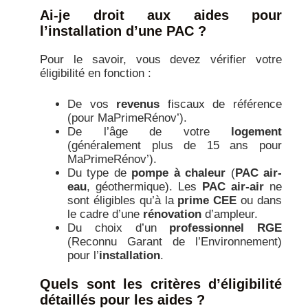
Ai-je droit aux aides pour
l’installation d’une PAC ?
Pour le savoir, vous devez vérifier votre
éligibilité en fonction :
De vos
revenus
fiscaux de référence
(pour MaPrimeRénov’).
De l’âge de votre
logement
(généralement plus de 15 ans pour
MaPrimeRénov’).
Du type de
pompe à chaleur
(
PAC air-
eau
, géothermique). Les
PAC air-air
ne
sont éligibles qu’à la
prime CEE
ou dans
le cadre d’une
rénovation
d’ampleur.
Du choix d’un
professionnel RGE
(Reconnu Garant de l’Environnement)
pour l’
installation
.
Quels sont les critères d’éligibilité
détaillés pour les aides ?