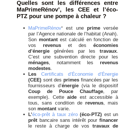
Quelles sont les différences entre
MaPrimeRénov’, les CEE et l’éco-
PTZ pour une pompe à chaleur ?
MaPrimeRénov
‘
est une
prime
versée
par l’Agence nationale de l’habitat (Anah).
Son
montant
est calculé en fonction de
vos
revenus
et des
économies
d’énergie
générées par les
travaux
.
C’est une subvention directe pour les
ménages
, notamment les
revenus
modestes
.
Les
Certificats d’Économie d’Énergie
(CEE)
sont des
primes
financées par les
fournisseurs d’
énergie
(via le dispositif
Coup de Pouce Chauffage
, par
exemple). Cette
aide
est accessible à
tous, sans condition de
revenus
, mais
son
montant
varie.
L’
éco-prêt à taux zéro
(éco-PTZ)
est un
prêt
bancaire sans intérêt pour
financer
le reste à charge de vos
travaux de