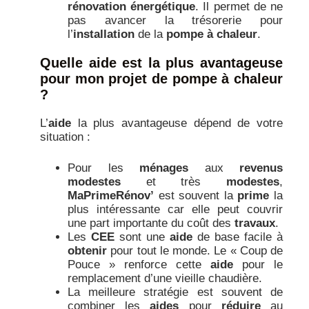
rénovation énergétique
. Il permet de ne
pas avancer la trésorerie pour
l’
installation
de la
pompe à chaleur
.
Quelle aide est la plus avantageuse
pour mon projet de pompe à chaleur
?
L’
aide
la plus avantageuse dépend de votre
situation :
Pour les
ménages
aux
revenus
modestes
et très
modestes
,
MaPrimeRénov’
est souvent la
prime
la
plus intéressante car elle peut couvrir
une part importante du coût des
travaux
.
Les
CEE
sont une
aide
de base facile à
obtenir
pour tout le monde. Le « Coup de
Pouce » renforce cette
aide
pour le
remplacement d’une vieille chaudière.
La meilleure stratégie est souvent de
combiner les
aides
pour
réduire
au