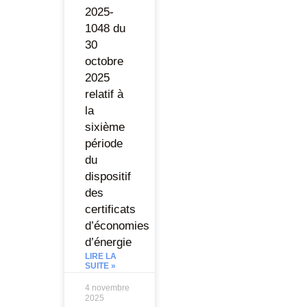
2025-
1048 du
30
octobre
2025
relatif à
la
sixième
période
du
dispositif
des
certificats
d’économies
d’énergie
LIRE LA
SUITE »
4 novembre
2025