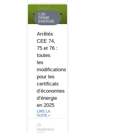
C2E-
PRIME
ENERGIE
Arrêtés
CEE 74,
75 et 76 :
toutes
les
modifications
pour les
certificats
d’économies
d’énergie
en 2025
LIRE LA
SUITE »
15
septembre