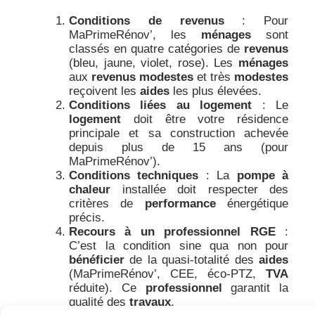
Conditions de revenus
: Pour
MaPrimeRénov’, les
ménages
sont
classés en quatre catégories de
revenus
(bleu, jaune, violet, rose). Les
ménages
aux
revenus modestes
et très
modestes
reçoivent les
aides
les plus élevées.
Conditions liées au logement
: Le
logement
doit être votre résidence
principale et sa construction achevée
depuis plus de 15 ans (pour
MaPrimeRénov’).
Conditions techniques
: La
pompe à
chaleur
installée doit respecter des
critères de
performance
énergétique
précis.
Recours à un professionnel RGE
:
C’est la condition sine qua non pour
bénéficier
de la quasi-totalité des
aides
(MaPrimeRénov’, CEE, éco-PTZ,
TVA
réduite). Ce
professionnel
garantit la
qualité des
travaux
.