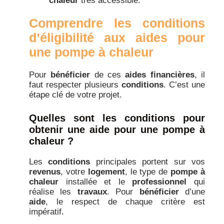
chaleur
très accessible.
Comprendre les conditions
d’éligibilité aux aides pour
une pompe à chaleur
Pour
bénéficier
de ces
aides financières
, il
faut respecter plusieurs
conditions
. C’est une
étape clé de votre projet.
Quelles sont les conditions pour
obtenir une aide pour une pompe à
chaleur ?
Les
conditions
principales portent sur vos
revenus
, votre
logement
, le type de
pompe à
chaleur
installée et le
professionnel
qui
réalise les
travaux
. Pour
bénéficier
d’une
aide
, le respect de chaque critère est
impératif.