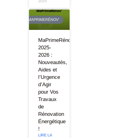
2025
MAPRIMERÉNOV'
MaPrimeRénov’
2025-
2026 :
Nouveautés,
Aides et
l’Urgence
d’Agir
pour Vos
Travaux
de
Rénovation
Énergétique
!
LIRE LA