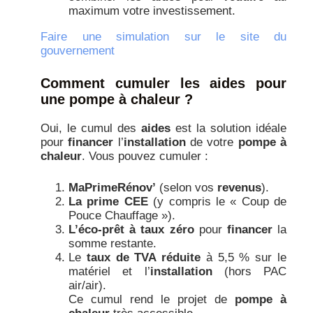
maximum votre investissement.
Faire une simulation sur le site du
gouvernement
Comment cumuler les aides pour
une pompe à chaleur ?
Oui, le cumul des
aides
est la solution idéale
pour
financer
l’
installation
de votre
pompe à
chaleur
. Vous pouvez cumuler :
MaPrimeRénov’
(selon vos
revenus
).
La prime CEE
(y compris le « Coup de
Pouce Chauffage »).
L’éco-prêt à taux zéro
pour
financer
la
somme restante.
Le
taux de TVA réduite
à 5,5 % sur le
matériel et l’
installation
(hors PAC
air/air).
Ce cumul rend le projet de
pompe à